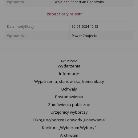
Wprowadził:
Wojciech Sebastian Dąbrówka
zobacz cały rejestr
Data modyfikacji
30-01-2024 10:53
Wprowadził:
Paweł Chojecki
Aktualności
Wydarzenia
Informacje
Wyjaśnienia, stanowiska, komunikaty
Uchwały
Postanowienia
Zamówienia publiczne
Urzędnicy wyborczy
Okręgi wyborcze i obwody głosowania
Konkurs „Wybieram Wybory”
Archiwum